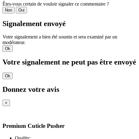
Êtes-vous certain de vouloir signaler ce commentaire ?
Non
Oui
Signalement envoyé
Votre signalement a bien été soumis et sera examiné par un
modérateur.
Ok
Votre signalement ne peut pas être envoyé
Ok
Donnez votre avis
×
Premium Cuticle Pusher
Quality: