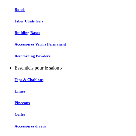
Bonds
Fiber Coats Gels
Building Bases
Accessoires Vernis Permanent
Reinforcing Powders
Essentiels pour le salon
Tips & Chablons
Limes
Pinceaux
Colles
Accessoires divers