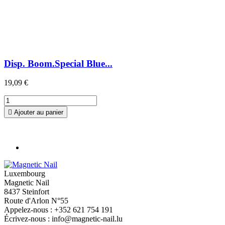
Disp. Boom.Special Blue...
19,09 €

Ajouter au panier
Luxembourg
Magnetic Nail
8437 Steinfort
Route d'Arlon N°55
Appelez-nous :
+352 621 754 191‬
Écrivez-nous :
info@magnetic-nail.lu