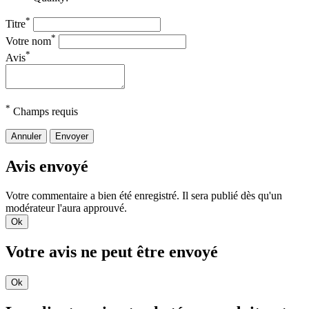
*
Titre
*
Votre nom
*
Avis
*
Champs requis
Annuler
Envoyer
Avis envoyé
Votre commentaire a bien été enregistré. Il sera publié dès qu'un
modérateur l'aura approuvé.
Ok
Votre avis ne peut être envoyé
Ok