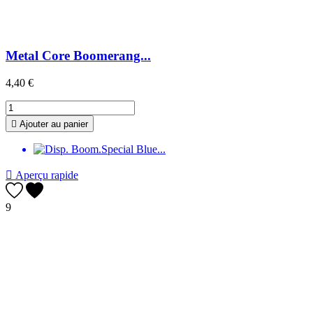
Metal Core Boomerang...
4,40 €

Ajouter au panier

Aperçu rapide
9