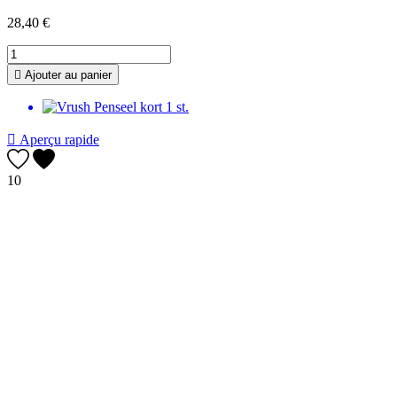
28,40 €

Ajouter au panier

Aperçu rapide
10