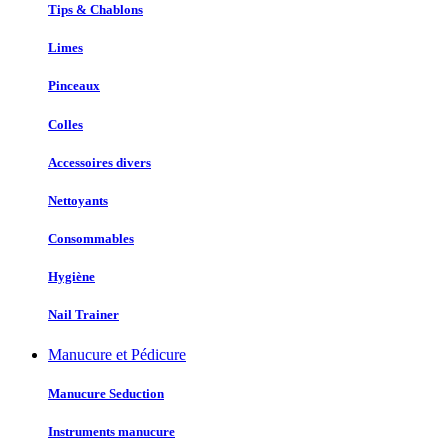
Tips & Chablons
Limes
Pinceaux
Colles
Accessoires divers
Nettoyants
Consommables
Hygiène
Nail Trainer
Manucure et Pédicure
Manucure Seduction
Instruments manucure