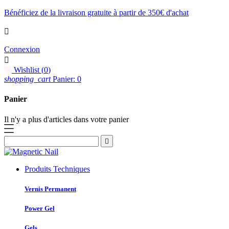
Bénéficiez de la livraison gratuite à partir de 350€ d'achat

Connexion

Wishlist (
0
)
shopping_cart
Panier: 0
Panier
Il n'y a plus d'articles dans votre panier

Produits Techniques
Vernis Permanent
Power Gel
Gels