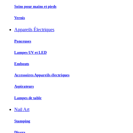
Soins pour mains et pieds
Vernis
Appareils Électriques
Ponceuses
Lampes UV et LED
Embouts
Accessoires Appareils électriques
Aspirateurs
Lampes de table
Nail Art
Stamping
Divers