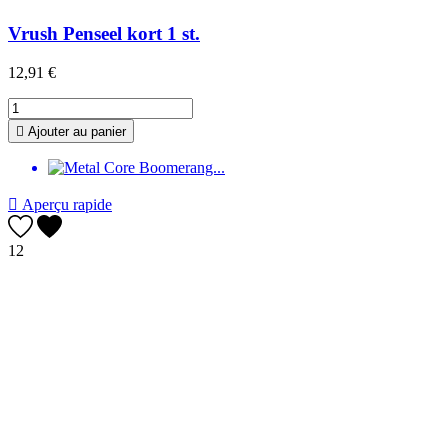
Vrush Penseel kort 1 st.
12,91 €

Ajouter au panier

Aperçu rapide
12