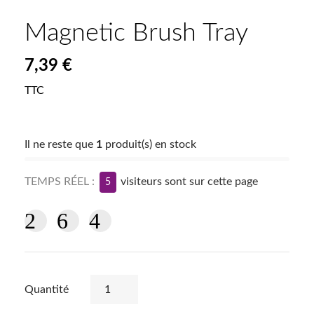
Magnetic Brush Tray
7,39 €
TTC
Il ne reste que
1
produit(s) en stock
TEMPS RÉEL :
visiteurs sont sur cette page
5
Quantité