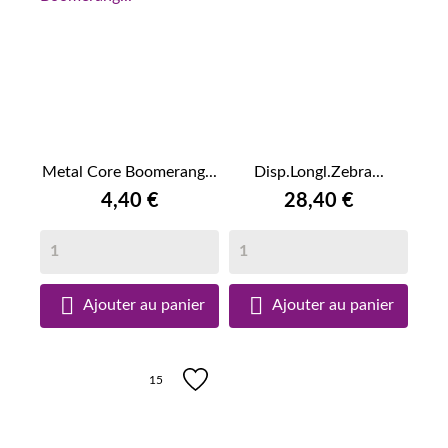
Metal Core Boomerang...
Disp.Longl.Zebra...
4,40 €
28,40 €


Ajouter au panier
Ajouter au panier
15