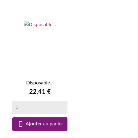
Disposable...
22,41 €

Ajouter au panier