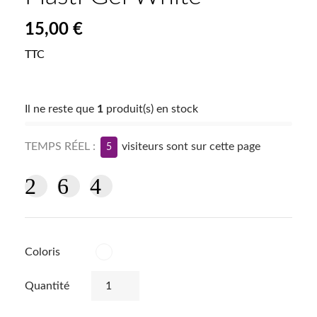
15,00 €
TTC
Il ne reste que
1
produit(s) en stock
TEMPS RÉEL :
visiteurs sont sur cette page
5
Coloris
Blanc
Quantité