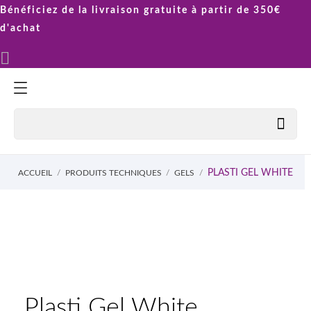
Bénéficiez de la livraison gratuite à partir de 350€
d'achat


PLASTI GEL WHITE
ACCUEIL
PRODUITS TECHNIQUES
GELS
Plasti Gel White