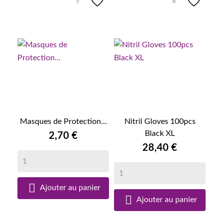
5
8
Masques de Protection...
Nitril Gloves 100pcs
Black XL
2,70 €
28,40 €

Ajouter au panier

Ajouter au panier