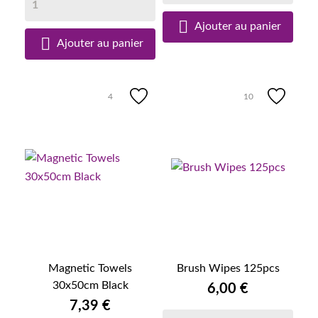

Ajouter au panier

Ajouter au panier
4
10
Magnetic Towels
Brush Wipes 125pcs
30x50cm Black
6,00 €
7,39 €