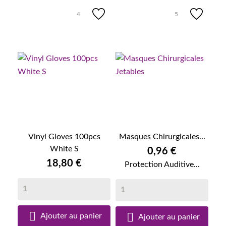
4
5
Vinyl Gloves 100pcs
Masques Chirurgicales...
White S
0,96 €
18,80 €
Protection Auditive...


Ajouter au panier
Ajouter au panier