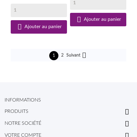

Ajouter au panier

Ajouter au panier

Suivant
2
1
INFORMATIONS

PRODUITS

NOTRE SOCIÉTÉ

VOTRE COMPTE