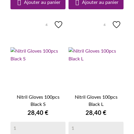


Ajouter au panier
Ajouter au panier
4
4
Nitril Gloves 100pcs
Nitril Gloves 100pcs
Black S
Black L
28,40 €
28,40 €