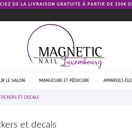
CIEZ DE LA LIVRAISON GRATUITE À PARTIR DE 350€ 

UR LE SALON
MANUCURE ET PÉDICURE
APPAREILS ÉL
STICKERS ET DECALS
ckers et decals