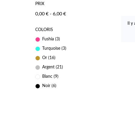
PRIX
0,00 € - 6,00 €
Il y
COLORIS
Fushia
(3)
Turquoise
(3)
Or
(16)
Argent
(21)
Blanc
(9)
Noir
(6)