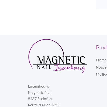
Prod
Promo
Nouvea
Meille
Luxembourg
Magnetic Nail
8437 Steinfort
Route d'Arlon N°55