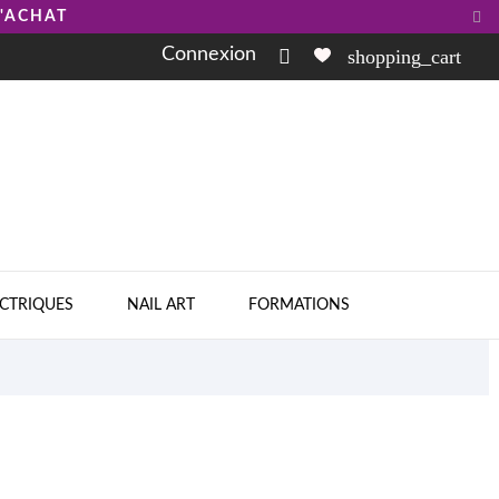

D'ACHAT
Connexion

shopping_cart
ECTRIQUES
NAIL ART
FORMATIONS