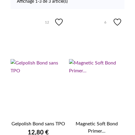
Affichage 1-3 de 3 article(s)
12
6
Gelpolish Bond sans TPO
Magnetic Soft Bond
Primer...
12,80 €