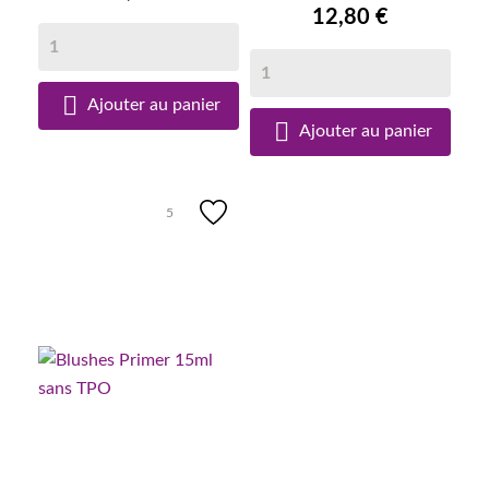
12,80 €

Ajouter au panier

Ajouter au panier
5