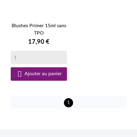
Blushes Primer 15ml sans
TPO
17,90 €

Ajouter au panier
1