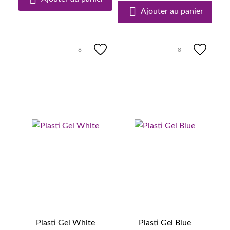

Ajouter au panier
8
8
Plasti Gel White
Plasti Gel Blue