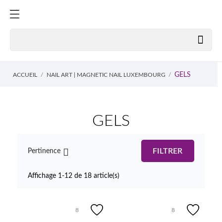

GELS
ACCUEIL
NAIL ART | MAGNETIC NAIL LUXEMBOURG
GELS

FILTRER
Pertinence
Affichage 1-12 de 18 article(s)
8
8