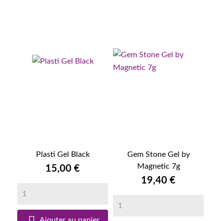
Plasti Gel Black
Gem Stone Gel by
Magnetic 7g
15,00 €
19,40 €

Ajouter au panier