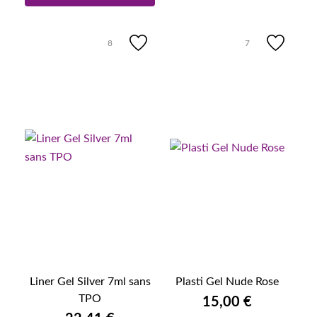
8
7
Liner Gel Silver 7ml sans
Plasti Gel Nude Rose
TPO
15,00 €