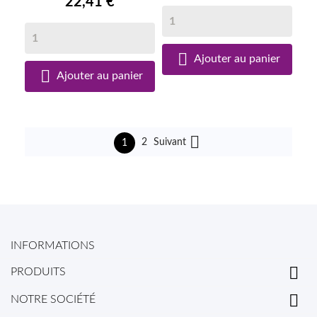
22,41 €

Ajouter au panier

Ajouter au panier

Suivant
2
1
INFORMATIONS

PRODUITS

NOTRE SOCIÉTÉ