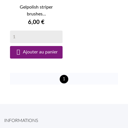
Gelpolish striper
brushes...
6,00 €

Ajouter au panier
1
INFORMATIONS