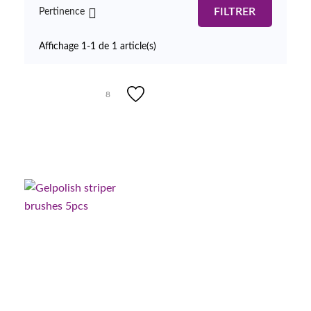

FILTRER
Pertinence
Affichage 1-1 de 1 article(s)
8